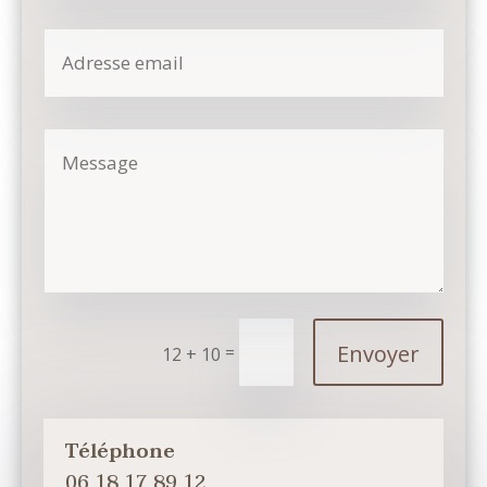
Envoyer
=
12 + 10
Téléphone
06 18 17 89 12